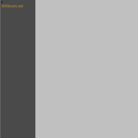
WXforum.net