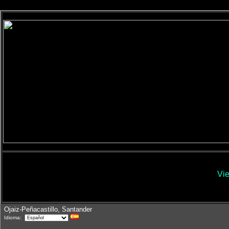
Vi
Ojaiz-Peñacastillo, Santander
Idioma: