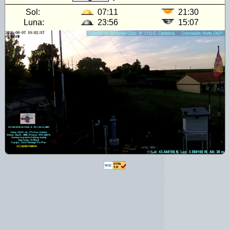
Sol:
07:11
21:30
Luna:
23:56
15:07