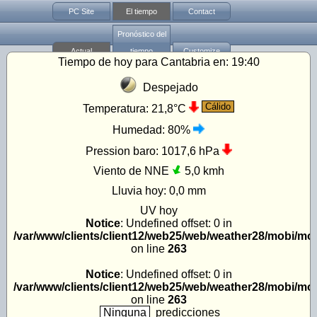
PC Site
El tiempo
Contact
Pronóstico del
Actual
tiempo
Customize
Tiempo de hoy para Cantabria en:
19:40
Despejado
Cálido
Temperatura:
21,8°C
Humedad:
80%
Pression baro:
1017,6 hPa
Viento de NNE
5,0 kmh
Lluvia hoy:
0,0 mm
UV
hoy
Notice
: Undefined offset: 0 in
/var/www/clients/client12/web25/web/weather28/mobi/mo
on line
263
Notice
: Undefined offset: 0 in
/var/www/clients/client12/web25/web/weather28/mobi/mo
on line
263
Ninguna
predicciones