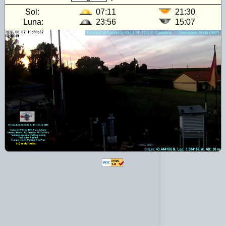
Sol:
07:11
21:30
Luna:
23:56
15:07