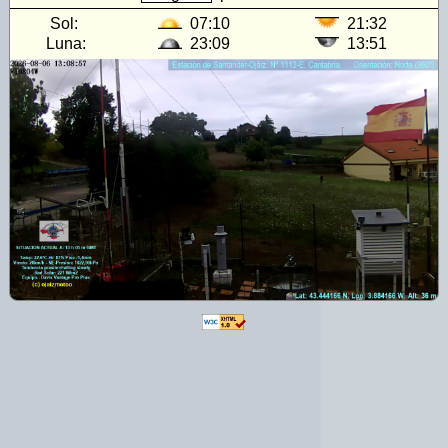
Sol:
07:10
21:32
Luna:
23:09
13:51