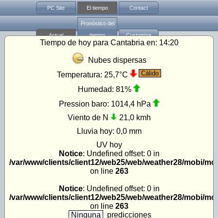
PC Site
El tiempo
Contact
Pronóstico del
Actual
tiempo
Customize
Tiempo de hoy para Cantabria en:
14:20
Nubes dispersas
Cálido
Temperatura:
25,7°C
Humedad:
81%
Pression baro:
1014,4 hPa
Viento de N
21,0 kmh
Lluvia hoy:
0,0 mm
UV
hoy
Notice
: Undefined offset: 0 in
/var/www/clients/client12/web25/web/weather28/mobi/mo
on line
263
Notice
: Undefined offset: 0 in
/var/www/clients/client12/web25/web/weather28/mobi/mo
on line
263
Ninguna
predicciones