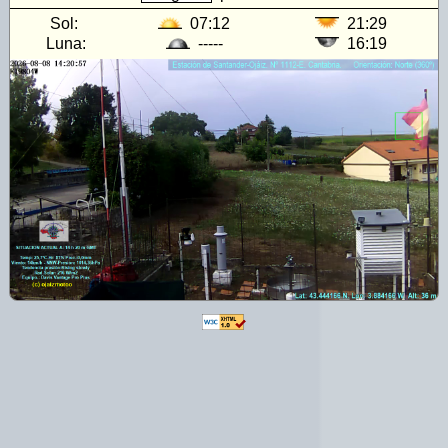
Sol:
07:12
21:29
Luna:
-----
16:19